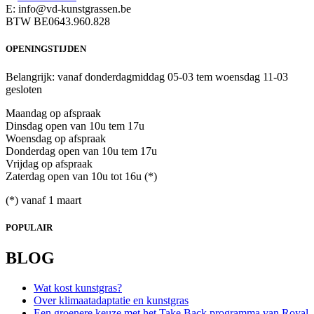
E: info@vd-kunstgrassen.be
BTW BE0643.960.828
OPENINGSTIJDEN
Belangrijk: vanaf donderdagmiddag 05-03 tem woensdag 11-03
gesloten
Maandag op afspraak
Dinsdag open van 10u tem 17u
Woensdag op afspraak
Donderdag open van 10u tem 17u
Vrijdag op afspraak
Zaterdag open van 10u tot 16u (*)
(*) vanaf 1 maart
POPULAIR
BLOG
Wat kost kunstgras?
Over klimaatadaptatie en kunstgras
Een groenere keuze met het Take Back programma van Royal