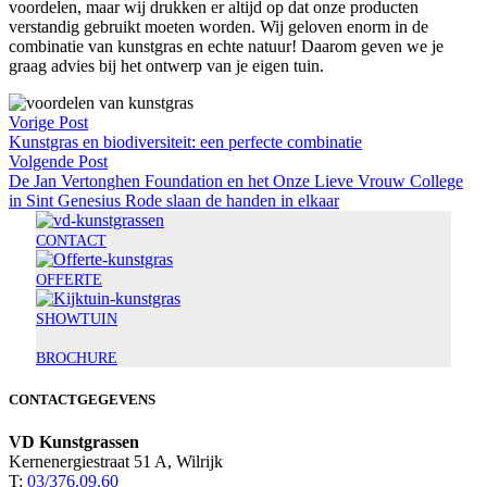
voordelen, maar wij drukken er altijd op dat onze producten
verstandig gebruikt moeten worden. Wij geloven enorm in de
combinatie van kunstgras en echte natuur! Daarom geven we je
graag advies bij het ontwerp van je eigen tuin.
Vorige Post
Kunstgras en biodiversiteit: een perfecte combinatie
Volgende Post
De Jan Vertonghen Foundation en het Onze Lieve Vrouw College
in Sint Genesius Rode slaan de handen in elkaar
CONTACT
OFFERTE
SHOWTUIN
BROCHURE
CONTACTGEGEVENS
VD Kunstgrassen
Kernenergiestraat 51 A, Wilrijk
T:
03/376.09.60